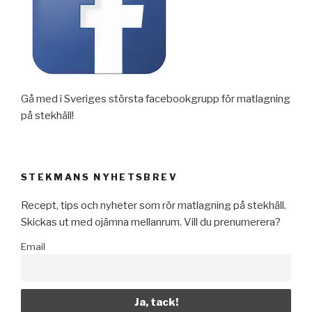
Gå med i Sveriges största facebookgrupp för matlagning
på stekhäll!
STEKMANS NYHETSBREV
Recept, tips och nyheter som rör matlagning på stekhäll.
Skickas ut med ojämna mellanrum. Vill du prenumerera?
Email