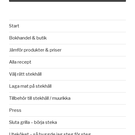
Start
Bokhandel & butik
Jämför produkter & priser
Alla recept
Välj rätt stekhäll
Laga mat på stekhäll
Tillbehör till stekhäll / muurikka
Press
Sluta grilla – börja steka
Uteköket – så byggde jag steg för steg