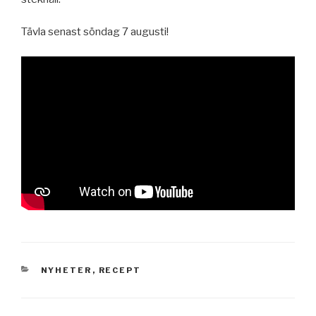
Tävla senast söndag 7 augusti!
KATEGORIER
NYHETER
,
RECEPT