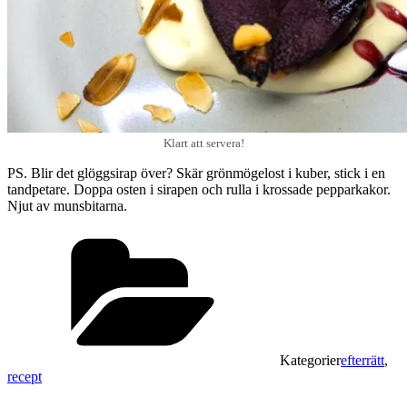
Klart att servera!
PS. Blir det glöggsirap över? Skär grönmögelost i kuber, stick i en
tandpetare. Doppa osten i sirapen och rulla i krossade pepparkakor.
Njut av munsbitarna.
Kategorier
efterrätt
,
recept