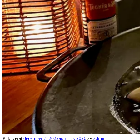
Publicerat
december 7, 2022
april 15, 2026
av
admin