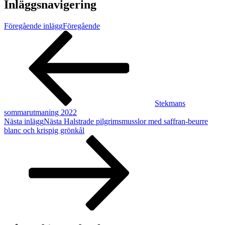
Inläggsnavigering
Föregående inlägg
Föregående
Stekmans
sommarutmaning 2022
Nästa inlägg
Nästa
Halstrade pilgrimsmusslor med saffran-beurre
blanc och krispig grönkål