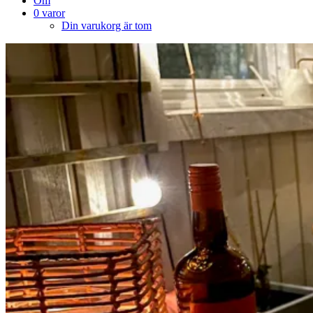
Om
0 varor
Din varukorg är tom