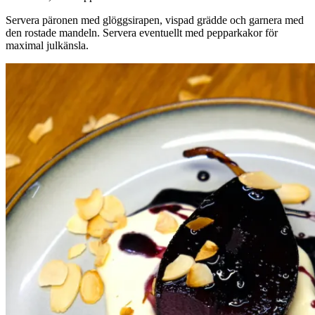
Servera päronen med glöggsirapen, vispad grädde och garnera med
den rostade mandeln. Servera eventuellt med pepparkakor för
maximal julkänsla.