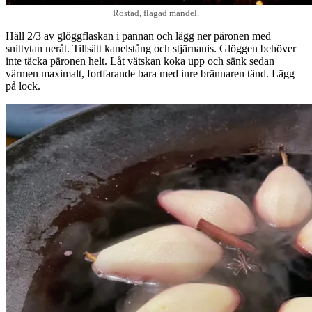
Rostad, flagad mandel.
Häll 2/3 av glöggflaskan i pannan och lägg ner päronen med
snittytan neråt. Tillsätt kanelstång och stjärnanis. Glöggen behöver
inte täcka päronen helt. Låt vätskan koka upp och sänk sedan
värmen maximalt, fortfarande bara med inre brännaren tänd. Lägg
på lock.