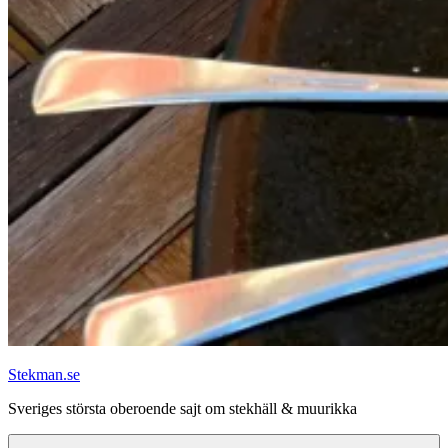
Stekman.se
Sveriges största oberoende sajt om stekhäll & muurikka