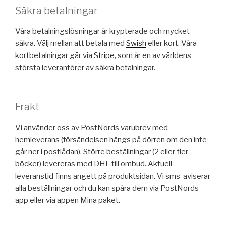
Säkra betalningar
Våra betalningslösningar är krypterade och mycket
säkra. Välj mellan att betala med
Swish
eller kort. Våra
kortbetalningar går via
Stripe
, som är en av världens
största leverantörer av säkra betalningar.
Frakt
Vi använder oss av PostNords varubrev med
hemleverans (försändelsen hängs på dörren om den inte
går ner i postlådan). Större beställningar (2 eller fler
böcker) levereras med DHL till ombud. Aktuell
leveranstid finns angett på produktsidan. Vi sms-aviserar
alla beställningar och du kan spåra dem via PostNords
app eller via appen Mina paket.