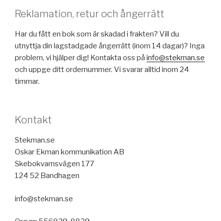
Reklamation, retur och ångerrätt
Har du fått en bok som är skadad i frakten? Vill du
utnyttja din lagstadgade ångerrätt (inom 14 dagar)? Inga
problem, vi hjälper dig! Kontakta oss på
info@stekman.se
och uppge ditt ordernummer. Vi svarar alltid inom 24
timmar.
Kontakt
Stekman.se
Oskar Ekman kommunikation AB
Skebokvarnsvägen 177
124 52 Bandhagen
info@stekman.se