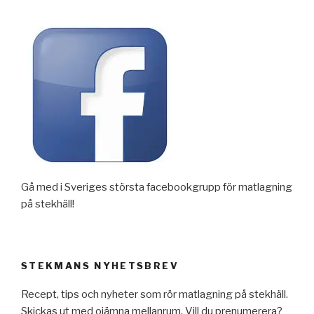
Gå med i Sveriges största facebookgrupp för matlagning
på stekhäll!
STEKMANS NYHETSBREV
Recept, tips och nyheter som rör matlagning på stekhäll.
Skickas ut med ojämna mellanrum. Vill du prenumerera?