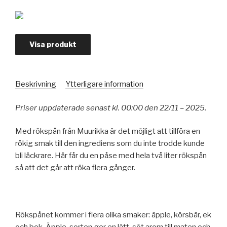
Visa produkt
Beskrivning
Ytterligare information
Priser uppdaterade senast kl. 00:00 den 22/11 – 2025.
Med rökspån från Muurikka är det möjligt att tillföra en
rökig smak till den ingrediens som du inte trodde kunde
bli läckrare. Här får du en påse med hela två liter rökspån
så att det går att röka flera gånger.
Rökspånet kommer i flera olika smaker: äpple, körsbär, ek