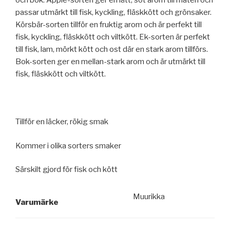
och bok. Äpple-sorten ger en lätt, söt arom till maten och
passar utmärkt till fisk, kyckling, fläskkött och grönsaker.
Körsbär-sorten tillför en fruktig arom och är perfekt till
fisk, kyckling, fläskkött och viltkött. Ek-sorten är perfekt
till fisk, lam, mörkt kött och ost där en stark arom tillförs.
Bok-sorten ger en mellan-stark arom och är utmärkt till
fisk, fläskkött och viltkött.
Tillför en läcker, rökig smak
Kommer i olika sorters smaker
Särskilt gjord för fisk och kött
Muurikka
Varumärke