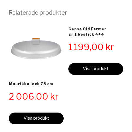
Relaterade produkter
Gense Old Farmer
grillbestick 4+4
1 199,00
kr
Visa produkt
Muurikka lock 78 cm
2 006,00
kr
Visa produkt