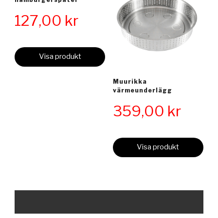
127,00
kr
Visa produkt
Muurikka
värmeunderlägg
359,00
kr
Visa produkt