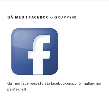
GÅ MED I FACEBOOK-GRUPPEN!
Gå med i Sveriges största facebookgrupp för matlagning
på stekhäll!