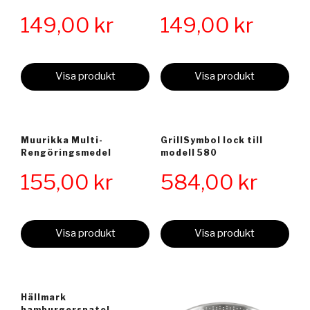
149,00
kr
149,00
kr
Visa produkt
Visa produkt
Muurikka Multi-
GrillSymbol lock till
Rengöringsmedel
modell 580
155,00
kr
584,00
kr
Visa produkt
Visa produkt
Hällmark
hamburgerspatel