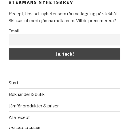
STEKMANS NYHETSBREV
Recept, tips och nyheter som rör matlagning på stekhäll.
Skickas ut med ojämna mellanrum. Vill du prenumerera?
Email
Start
Bokhandel & butik
Jämför produkter & priser
Alla recept
Välj rätt stekhäll