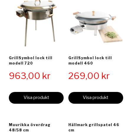
GrillSymbol lock till
GrillSymbol lock till
modell 720
modell 460
963,00
kr
269,00
kr
Visa produkt
Visa produkt
Muurikka överdrag
Hällmark grillspatel 46
48/58 cm
cm