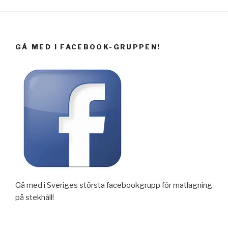
GÅ MED I FACEBOOK-GRUPPEN!
Gå med i Sveriges största facebookgrupp för matlagning
på stekhäll!