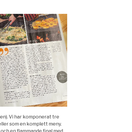
tanen). Vi har komponerat tre
– eller som en komplett meny.
a och en flammande final med