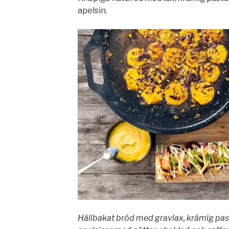
apelsin.
Hällbakat bröd med gravlax, krämig past