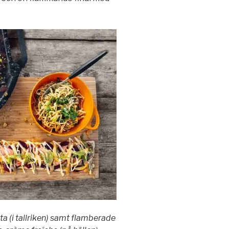
a (i tallriken) samt flamberade