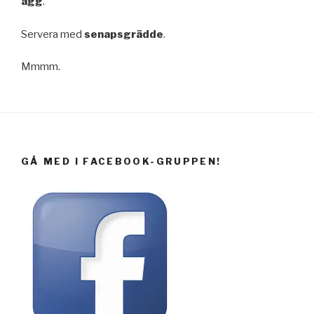
ägg
.
Servera med
senapsgrädde
.
Mmmm.
GÅ MED I FACEBOOK-GRUPPEN!