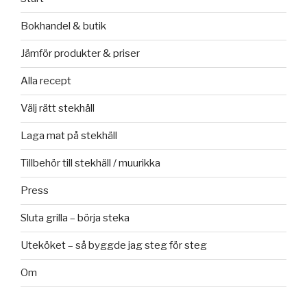
Bokhandel & butik
Jämför produkter & priser
Alla recept
Välj rätt stekhäll
Laga mat på stekhäll
Tillbehör till stekhäll / muurikka
Press
Sluta grilla – börja steka
Uteköket – så byggde jag steg för steg
Om