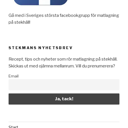
Gå med i Sveriges största facebookgrupp för matlagning
på stekhäll!
STEKMANS NYHETSBREV
Recept, tips och nyheter som rör matlagning på stekhäll.
Skickas ut med ojämna mellanrum. Vill du prenumerera?
Email
Start