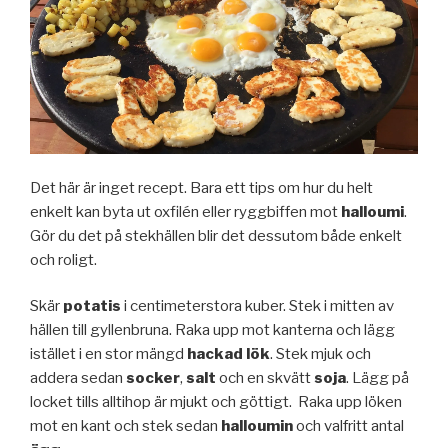
Det här är inget recept. Bara ett tips om hur du helt
enkelt kan byta ut oxfilén eller ryggbiffen mot
halloumi
.
Gör du det på stekhällen blir det dessutom både enkelt
och roligt.
Skär
potatis
i centimeterstora kuber. Stek i mitten av
hällen till gyllenbruna. Raka upp mot kanterna och lägg
istället i en stor mängd
hackad lök
. Stek mjuk och
addera sedan
socker
,
salt
och en skvätt
soja
. Lägg på
locket tills alltihop är mjukt och göttigt. Raka upp löken
mot en kant och stek sedan
halloumin
och valfritt antal