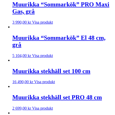
Muurikka “Sommarkök” PRO Maxi
Gas, grå
3 990,00
kr
Visa produkt
Muurikka “Sommarkök” El 48 cm,
grå
5 104,00
kr
Visa produkt
Muurikka stekhäll set 100 cm
16 490,00
kr
Visa produkt
Muurikka stekhäll set PRO 48 cm
2 699,00
kr
Visa produkt