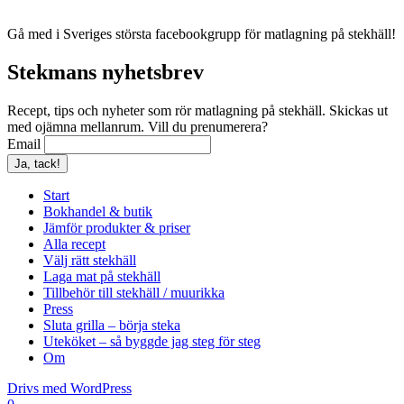
Gå med i Sveriges största facebookgrupp för matlagning på stekhäll!
Stekmans nyhetsbrev
Recept, tips och nyheter som rör matlagning på stekhäll. Skickas ut
med ojämna mellanrum. Vill du prenumerera?
Email
Start
Bokhandel & butik
Jämför produkter & priser
Alla recept
Välj rätt stekhäll
Laga mat på stekhäll
Tillbehör till stekhäll / muurikka
Press
Sluta grilla – börja steka
Uteköket – så byggde jag steg för steg
Om
Drivs med WordPress