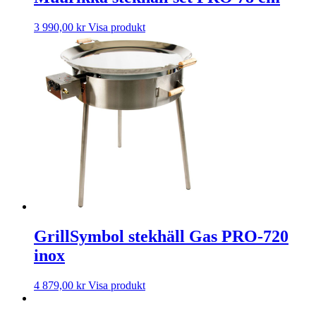
3 990,00
kr
Visa produkt
GrillSymbol stekhäll Gas PRO-720
inox
4 879,00
kr
Visa produkt