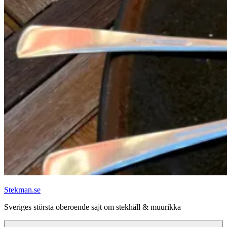
Stekman.se
Sveriges största oberoende sajt om stekhäll & muurikka