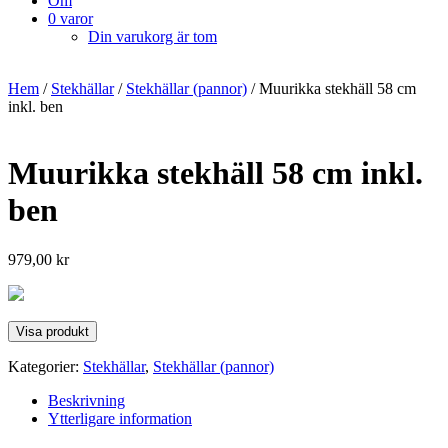
Om
0 varor
Din varukorg är tom
Hem
/
Stekhällar
/
Stekhällar (pannor)
/ Muurikka stekhäll 58 cm
inkl. ben
Muurikka stekhäll 58 cm inkl.
ben
979,00
kr
Visa produkt
Kategorier:
Stekhällar
,
Stekhällar (pannor)
Beskrivning
Ytterligare information