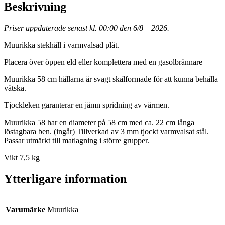
Beskrivning
Priser uppdaterade senast kl. 00:00 den 6/8 – 2026.
Muurikka stekhäll i varmvalsad plåt.
Placera över öppen eld eller komplettera med en gasolbrännare
Muurikka 58 cm hällarna är svagt skålformade för att kunna behålla
vätska.
Tjockleken garanterar en jämn spridning av värmen.
Muurikka 58 har en diameter på 58 cm med ca. 22 cm långa
löstagbara ben. (ingår) Tillverkad av 3 mm tjockt varmvalsat stål.
Passar utmärkt till matlagning i större grupper.
Vikt 7,5 kg
Ytterligare information
Varumärke
Muurikka