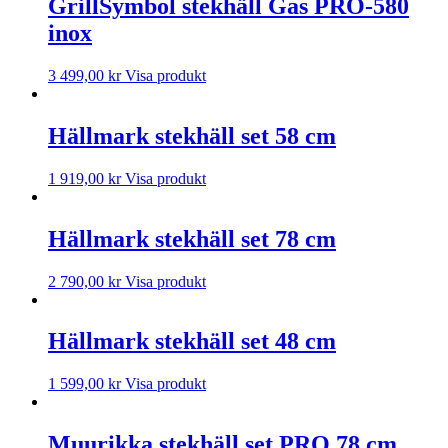
GrillSymbol stekhäll Gas PRO-580
inox
3 499,00
kr
Visa produkt
Hällmark stekhäll set 58 cm
1 919,00
kr
Visa produkt
Hällmark stekhäll set 78 cm
2 790,00
kr
Visa produkt
Hällmark stekhäll set 48 cm
1 599,00
kr
Visa produkt
Muurikka stekhäll set PRO 78 cm