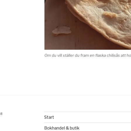
Om du vill ställer du fram en flaska chilisås att 
N!
Start
Bokhandel & butik