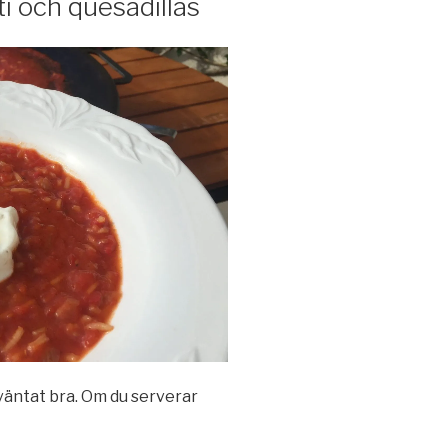
 och quesadillas
väntat bra. Om du serverar