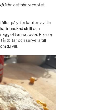
gå från det här receptet
.
täller på ytterkanten av din
js
, finhackad
chili
och
 lägg ett annat över. Pressa
 tårtbitar och servera till
om du vill.