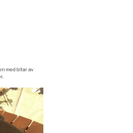
en med bitar av
r.