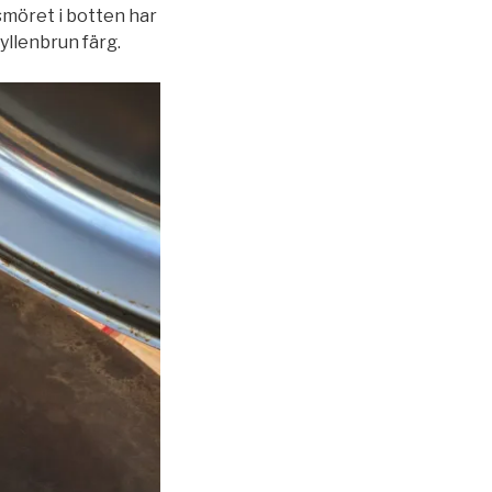
 smöret i botten har
yllenbrun färg.