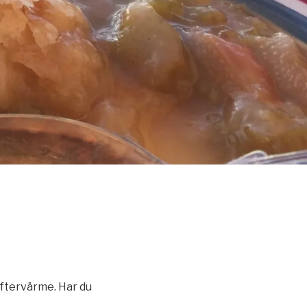
eftervärme. Har du