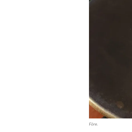
Före.