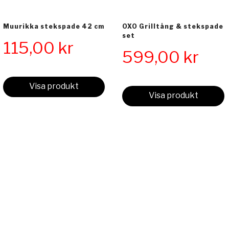
Muurikka stekspade 42 cm
OXO Grilltång & stekspade
set
115,00
kr
599,00
kr
Visa produkt
Visa produkt