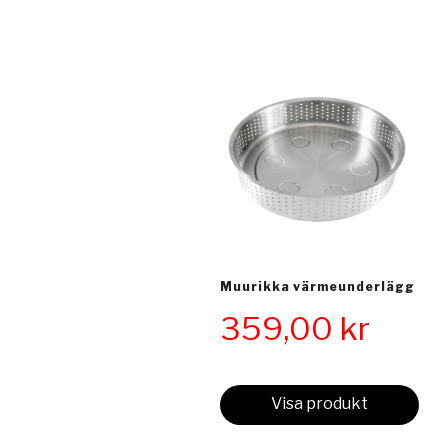
Muurikka värmeunderlägg
359,00
kr
Visa produkt