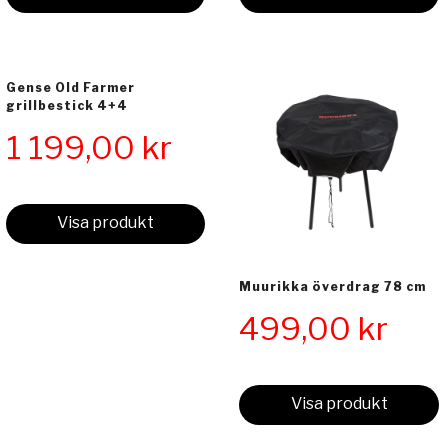
Gense Old Farmer
grillbestick 4+4
1 199,00
kr
Visa produkt
Muurikka överdrag 78 cm
499,00
kr
Visa produkt