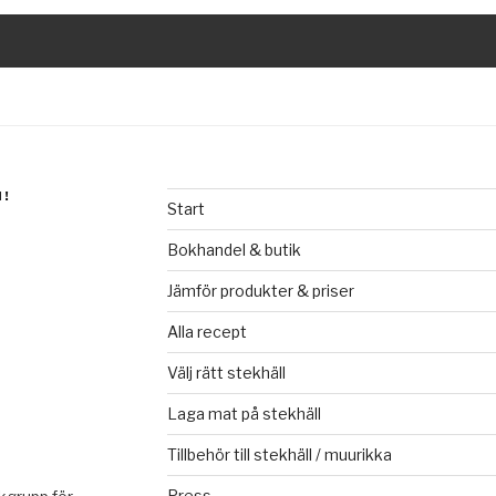
N!
Start
Bokhandel & butik
Jämför produkter & priser
Alla recept
Välj rätt stekhäll
Laga mat på stekhäll
Tillbehör till stekhäll / muurikka
Press