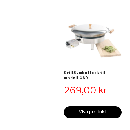
GrillSymbol lock till
modell 460
269,00
kr
Visa produkt