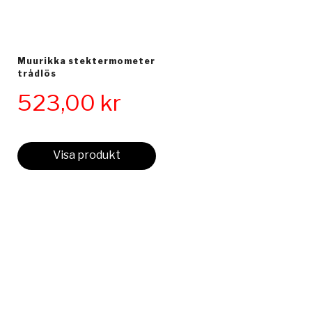
Muurikka stektermometer
trådlös
523,00
kr
Visa produkt