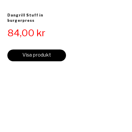
Dangrill Stuff in
burgerpress
84,00
kr
Visa produkt