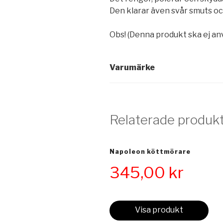
Den klarar även svår smuts och
Obs! (Denna produkt ska ej an
Varumärke
Relaterade produk
Napoleon köttmörare
345,00
kr
Visa produkt