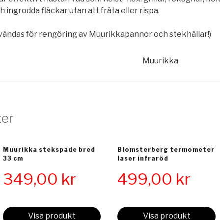
 ingrodda fläckar utan att fräta eller rispa.
vändas för rengöring av Muurikkapannor och stekhällar!)
Muurikka
ter
Muurikka stekspade bred
Blomsterberg termometer
33 cm
laser infraröd
349,00
kr
499,00
kr
Visa produkt
Visa produkt