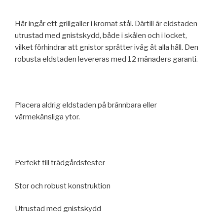
Här ingår ett grillgaller i kromat stål. Därtill är eldstaden
utrustad med gnistskydd, både i skålen och i locket,
vilket förhindrar att gnistor sprätter iväg åt alla håll. Den
robusta eldstaden levereras med 12 månaders garanti.
Placera aldrig eldstaden på brännbara eller
värmekänsliga ytor.
Perfekt till trädgårdsfester
Stor och robust konstruktion
Utrustad med gnistskydd