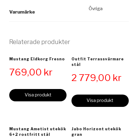
Övriga
Varumärke
Relaterade produkter
Mustang Eldkorg Fresno
Outfit Terrassvärmare
stål
769,00
kr
2 779,00
kr
Visa produkt
Visa produkt
Mustang Ametist utekök
Jabo Horizont utekök
6+2 rostfritt stål
gran