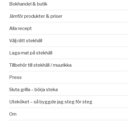
Bokhandel & butik
Jämför produkter & priser
Alla recept
Välj rätt stekhäll
Laga mat på stekhäll
Tillbehör till stekhäll / muurikka
Press
Sluta grilla – börja steka
Uteköket – så byggde jag steg för steg
Om