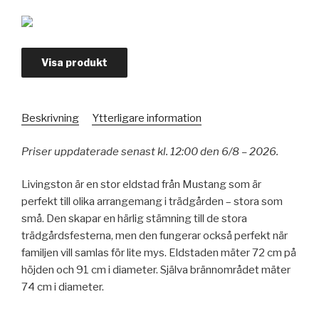
Visa produkt
Beskrivning
Ytterligare information
Priser uppdaterade senast kl. 12:00 den 6/8 – 2026.
Livingston är en stor eldstad från Mustang som är
perfekt till olika arrangemang i trädgården – stora som
små. Den skapar en härlig stämning till de stora
trädgårdsfesterna, men den fungerar också perfekt när
familjen vill samlas för lite mys. Eldstaden mäter 72 cm på
höjden och 91 cm i diameter. Själva brännområdet mäter
74 cm i diameter.