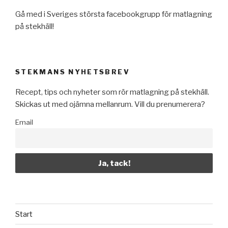
Gå med i Sveriges största facebookgrupp för matlagning
på stekhäll!
STEKMANS NYHETSBREV
Recept, tips och nyheter som rör matlagning på stekhäll.
Skickas ut med ojämna mellanrum. Vill du prenumerera?
Email
Start