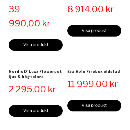
39
8 914,00
kr
990,00
kr
Visa produkt
Visa produkt
Nordic D’Luxx Flowerpot
Eva Solo Firebox eldstad
ljus & högtalare
11 999,00
kr
2 295,00
kr
Visa produkt
Visa produkt