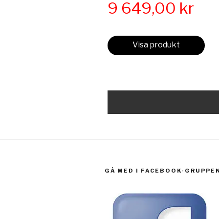
9 649,00
kr
Visa produkt
GÅ MED I FACEBOOK-GRUPPE