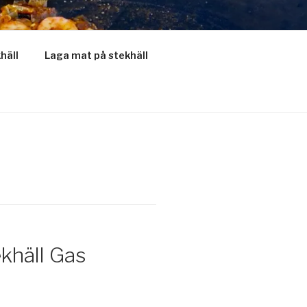
khäll
Laga mat på stekhäll
ekhäll Gas