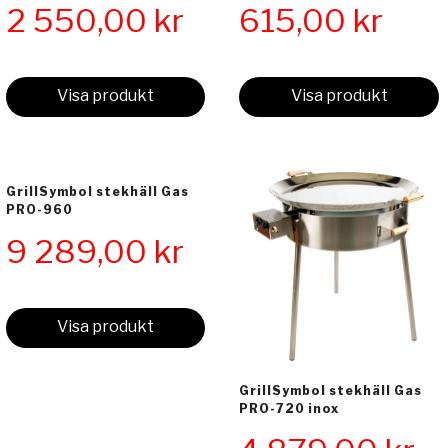
2 550,00
kr
615,00
kr
Visa produkt
Visa produkt
GrillSymbol stekhäll Gas
PRO-960
9 289,00
kr
Visa produkt
GrillSymbol stekhäll Gas
PRO-720 inox