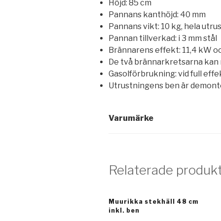
Höjd: 85 cm
Pannans kanthöjd: 40 mm
Pannans vikt: 10 kg, hela utr
Pannan tillverkad: i 3 mm stål
Brännarens effekt: 11,4 kW o
De två brännarkretsarna kan r
Gasolförbrukning: vid full effe
Utrustningens ben är demont
Varumärke
Relaterade produk
Muurikka stekhäll 48 cm
inkl. ben