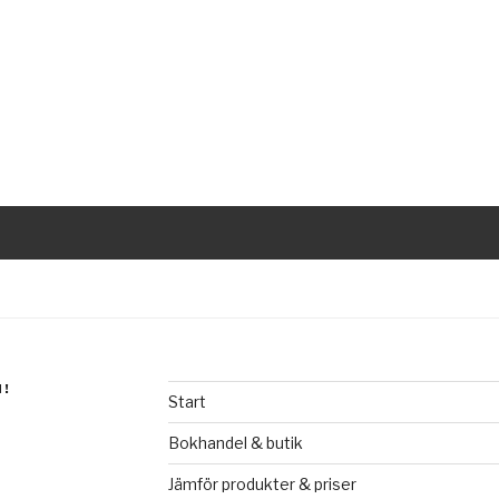
N!
Start
Bokhandel & butik
Jämför produkter & priser