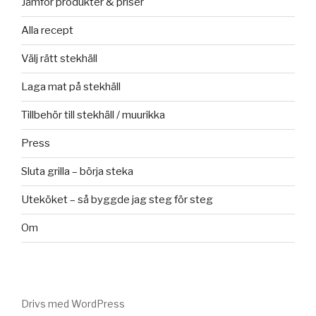
Jämför produkter & priser
Alla recept
Välj rätt stekhäll
Laga mat på stekhäll
Tillbehör till stekhäll / muurikka
Press
Sluta grilla – börja steka
Uteköket – så byggde jag steg för steg
Om
Drivs med WordPress