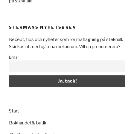
på stekhäll!
STEKMANS NYHETSBREV
Recept, tips och nyheter som rör matlagning på stekhäll.
Skickas ut med ojämna mellanrum. Vill du prenumerera?
Email
Start
Bokhandel & butik