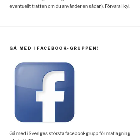
eventuellt tratten om du använder en sådan). Förvara i kyl.
GÅ MED I FACEBOOK-GRUPPEN!
Gå med i Sveriges största facebookgrupp för matlagning