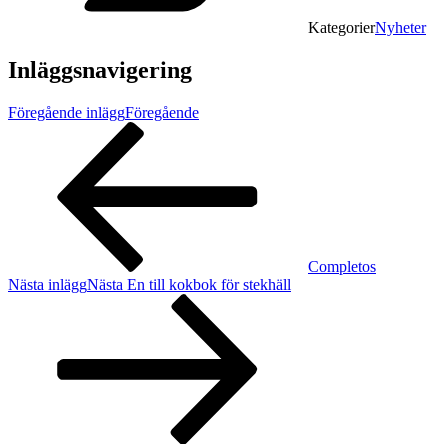
Kategorier
Nyheter
Inläggsnavigering
Föregående inlägg
Föregående
Completos
Nästa inlägg
Nästa
En till kokbok för stekhäll