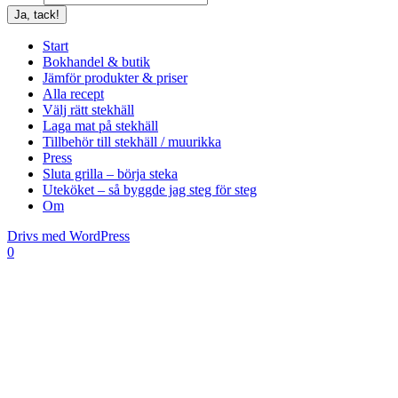
Start
Bokhandel & butik
Jämför produkter & priser
Alla recept
Välj rätt stekhäll
Laga mat på stekhäll
Tillbehör till stekhäll / muurikka
Press
Sluta grilla – börja steka
Uteköket – så byggde jag steg för steg
Om
Drivs med WordPress
0