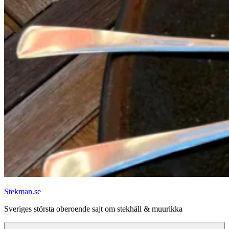
Stekman.se
Sveriges största oberoende sajt om stekhäll & muurikka