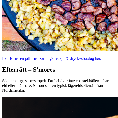
Ladda ner en pdf med samtliga recept & dryckesförslag här.
Efterrätt – S’mores
Sött, smuligt, supersimpelt. Du behöver inte ens stekhällen – bara
eld eller brännare. S’mores är en typisk lägereldsefterrätt från
Nordamerika.